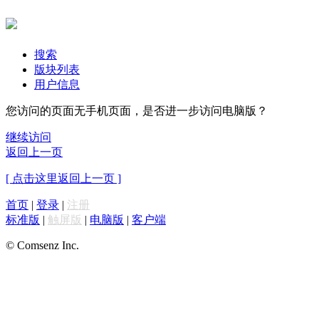
搜索
版块列表
用户信息
您访问的页面无手机页面，是否进一步访问电脑版？
继续访问
返回上一页
[ 点击这里返回上一页 ]
首页
|
登录
|
注册
标准版
|
触屏版
|
电脑版
|
客户端
© Comsenz Inc.