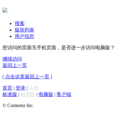
搜索
版块列表
用户信息
您访问的页面无手机页面，是否进一步访问电脑版？
继续访问
返回上一页
[ 点击这里返回上一页 ]
首页
|
登录
|
注册
标准版
|
触屏版
|
电脑版
|
客户端
© Comsenz Inc.