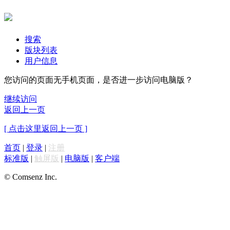
搜索
版块列表
用户信息
您访问的页面无手机页面，是否进一步访问电脑版？
继续访问
返回上一页
[ 点击这里返回上一页 ]
首页
|
登录
|
注册
标准版
|
触屏版
|
电脑版
|
客户端
© Comsenz Inc.