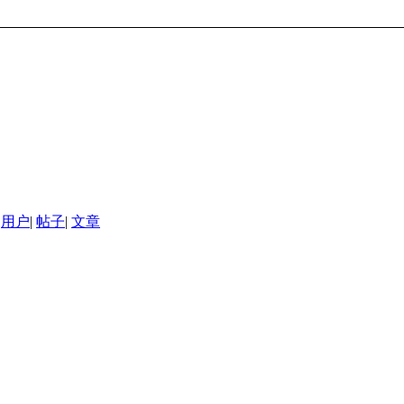
用户
|
帖子
|
文章