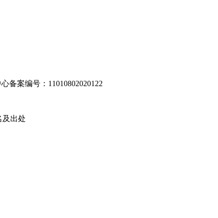
编号：11010802020122
名及出处