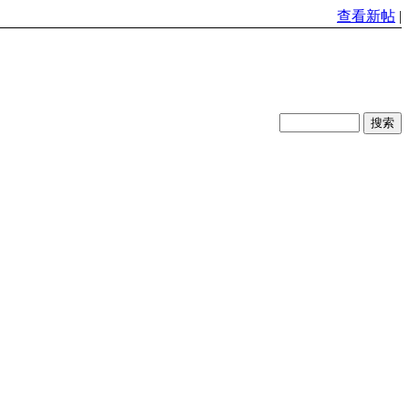
查看新帖
|