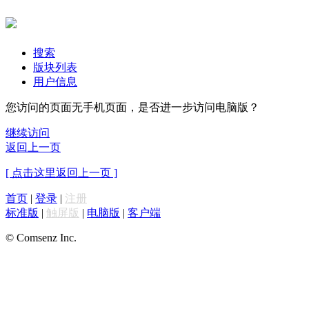
搜索
版块列表
用户信息
您访问的页面无手机页面，是否进一步访问电脑版？
继续访问
返回上一页
[ 点击这里返回上一页 ]
首页
|
登录
|
注册
标准版
|
触屏版
|
电脑版
|
客户端
© Comsenz Inc.