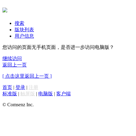
搜索
版块列表
用户信息
您访问的页面无手机页面，是否进一步访问电脑版？
继续访问
返回上一页
[ 点击这里返回上一页 ]
首页
|
登录
|
注册
标准版
|
触屏版
|
电脑版
|
客户端
© Comsenz Inc.