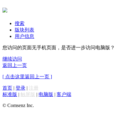
搜索
版块列表
用户信息
您访问的页面无手机页面，是否进一步访问电脑版？
继续访问
返回上一页
[ 点击这里返回上一页 ]
首页
|
登录
|
注册
标准版
|
触屏版
|
电脑版
|
客户端
© Comsenz Inc.