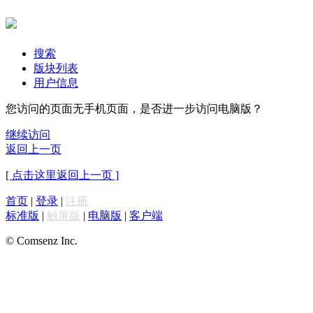
搜索
版块列表
用户信息
您访问的页面无手机页面，是否进一步访问电脑版？
继续访问
返回上一页
[ 点击这里返回上一页 ]
首页
|
登录
|
注册
标准版
|
触屏版
|
电脑版
|
客户端
© Comsenz Inc.