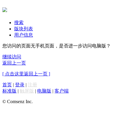
搜索
版块列表
用户信息
您访问的页面无手机页面，是否进一步访问电脑版？
继续访问
返回上一页
[ 点击这里返回上一页 ]
首页
|
登录
|
注册
标准版
|
触屏版
|
电脑版
|
客户端
© Comsenz Inc.