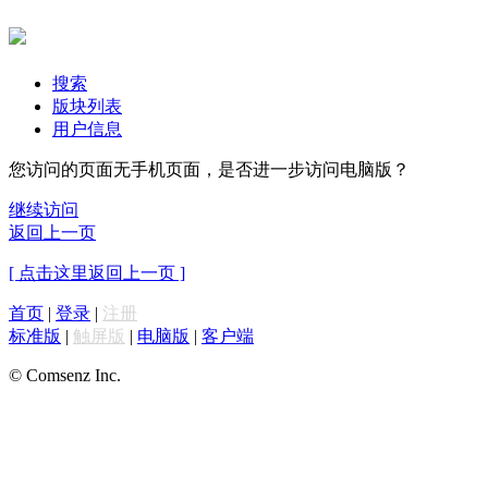
搜索
版块列表
用户信息
您访问的页面无手机页面，是否进一步访问电脑版？
继续访问
返回上一页
[ 点击这里返回上一页 ]
首页
|
登录
|
注册
标准版
|
触屏版
|
电脑版
|
客户端
© Comsenz Inc.