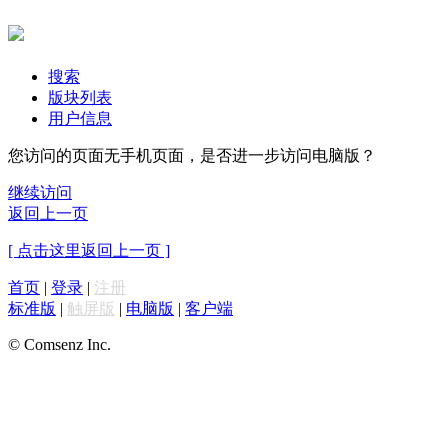
搜索
版块列表
用户信息
您访问的页面无手机页面，是否进一步访问电脑版？
继续访问
返回上一页
[ 点击这里返回上一页 ]
首页
|
登录
|
注册
标准版
|
触屏版
|
电脑版
|
客户端
© Comsenz Inc.