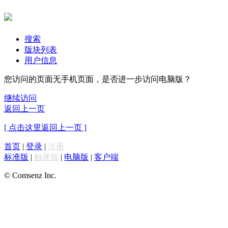
搜索
版块列表
用户信息
您访问的页面无手机页面，是否进一步访问电脑版？
继续访问
返回上一页
[ 点击这里返回上一页 ]
首页
|
登录
|
注册
标准版
|
触屏版
|
电脑版
|
客户端
© Comsenz Inc.