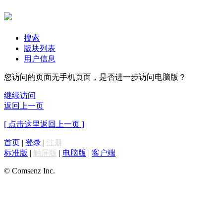
搜索
版块列表
用户信息
您访问的页面无手机页面，是否进一步访问电脑版？
继续访问
返回上一页
[ 点击这里返回上一页 ]
首页
|
登录
|
注册
标准版
|
触屏版
|
电脑版
|
客户端
© Comsenz Inc.