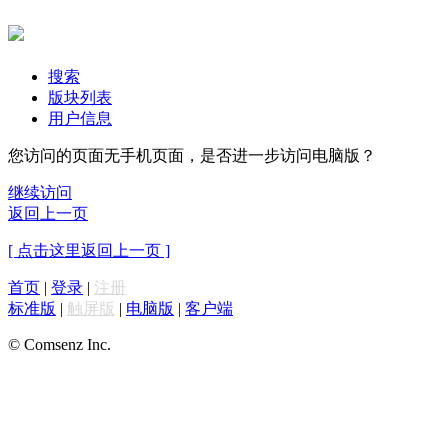
搜索
版块列表
用户信息
您访问的页面无手机页面，是否进一步访问电脑版？
继续访问
返回上一页
[ 点击这里返回上一页 ]
首页
|
登录
|
注册
标准版
|
触屏版
|
电脑版
|
客户端
© Comsenz Inc.