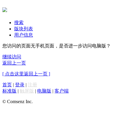
搜索
版块列表
用户信息
您访问的页面无手机页面，是否进一步访问电脑版？
继续访问
返回上一页
[ 点击这里返回上一页 ]
首页
|
登录
|
注册
标准版
|
触屏版
|
电脑版
|
客户端
© Comsenz Inc.