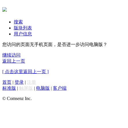
搜索
版块列表
用户信息
您访问的页面无手机页面，是否进一步访问电脑版？
继续访问
返回上一页
[ 点击这里返回上一页 ]
首页
|
登录
|
注册
标准版
|
触屏版
|
电脑版
|
客户端
© Comsenz Inc.