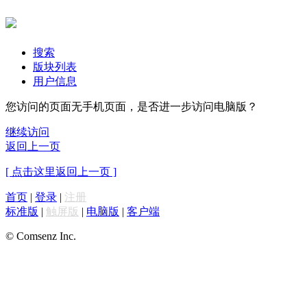
搜索
版块列表
用户信息
您访问的页面无手机页面，是否进一步访问电脑版？
继续访问
返回上一页
[ 点击这里返回上一页 ]
首页
|
登录
|
注册
标准版
|
触屏版
|
电脑版
|
客户端
© Comsenz Inc.