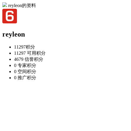
reyleon的资料
reyleon
11297
积分
11297
可用积分
4679
信誉积分
0
专家积分
0
空间积分
0
推广积分