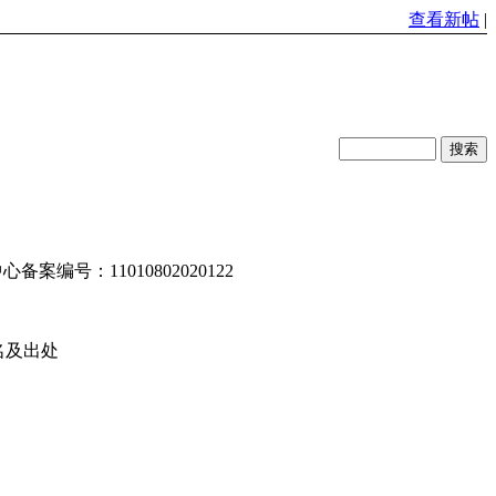
查看新帖
|
编号：11010802020122
名及出处