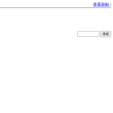
查看新帖
|