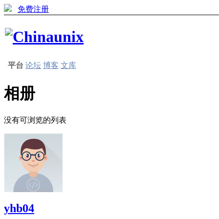
免费注册
平台
论坛
博客
文库
相册
没有可浏览的列表
yhb04