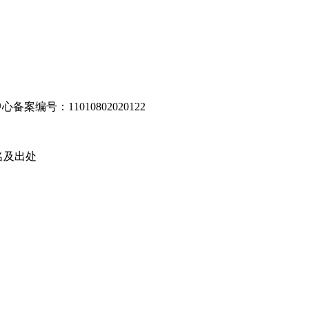
编号：11010802020122
名及出处