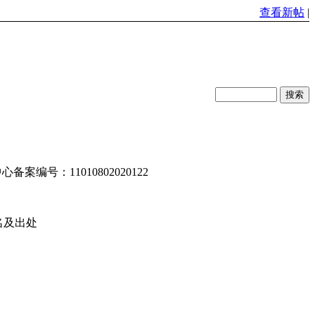
查看新帖
|
编号：11010802020122
名及出处