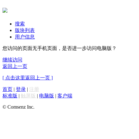
搜索
版块列表
用户信息
您访问的页面无手机页面，是否进一步访问电脑版？
继续访问
返回上一页
[ 点击这里返回上一页 ]
首页
|
登录
|
注册
标准版
|
触屏版
|
电脑版
|
客户端
© Comsenz Inc.