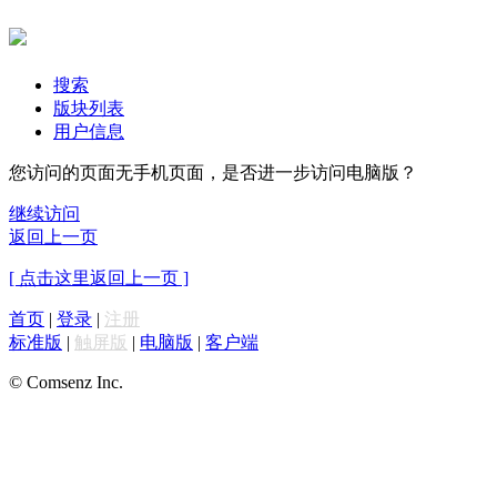
搜索
版块列表
用户信息
您访问的页面无手机页面，是否进一步访问电脑版？
继续访问
返回上一页
[ 点击这里返回上一页 ]
首页
|
登录
|
注册
标准版
|
触屏版
|
电脑版
|
客户端
© Comsenz Inc.