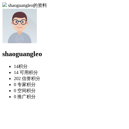
shaoguangleo的资料
shaoguangleo
14
积分
14
可用积分
202
信誉积分
0
专家积分
0
空间积分
0
推广积分