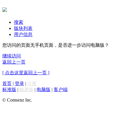
搜索
版块列表
用户信息
您访问的页面无手机页面，是否进一步访问电脑版？
继续访问
返回上一页
[ 点击这里返回上一页 ]
首页
|
登录
|
注册
标准版
|
触屏版
|
电脑版
|
客户端
© Comsenz Inc.