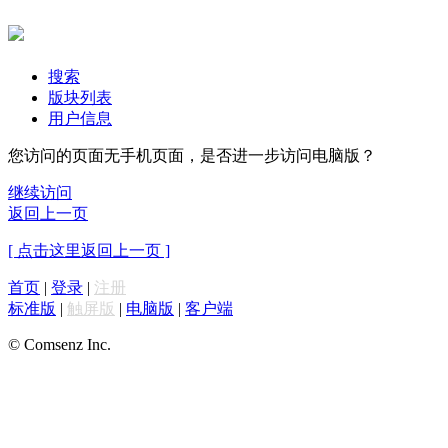
搜索
版块列表
用户信息
您访问的页面无手机页面，是否进一步访问电脑版？
继续访问
返回上一页
[ 点击这里返回上一页 ]
首页
|
登录
|
注册
标准版
|
触屏版
|
电脑版
|
客户端
© Comsenz Inc.