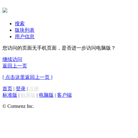
搜索
版块列表
用户信息
您访问的页面无手机页面，是否进一步访问电脑版？
继续访问
返回上一页
[ 点击这里返回上一页 ]
首页
|
登录
|
注册
标准版
|
触屏版
|
电脑版
|
客户端
© Comsenz Inc.