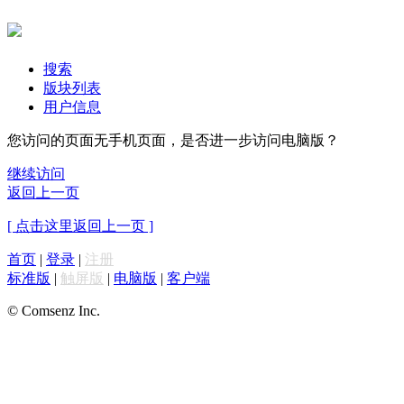
搜索
版块列表
用户信息
您访问的页面无手机页面，是否进一步访问电脑版？
继续访问
返回上一页
[ 点击这里返回上一页 ]
首页
|
登录
|
注册
标准版
|
触屏版
|
电脑版
|
客户端
© Comsenz Inc.