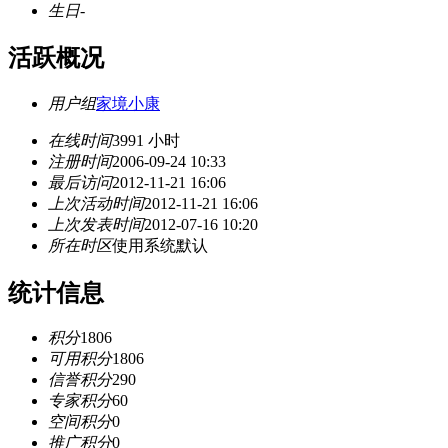
生日
-
活跃概况
用户组
家境小康
在线时间
3991 小时
注册时间
2006-09-24 10:33
最后访问
2012-11-21 16:06
上次活动时间
2012-11-21 16:06
上次发表时间
2012-07-16 10:20
所在时区
使用系统默认
统计信息
积分
1806
可用积分
1806
信誉积分
290
专家积分
60
空间积分
0
推广积分
0