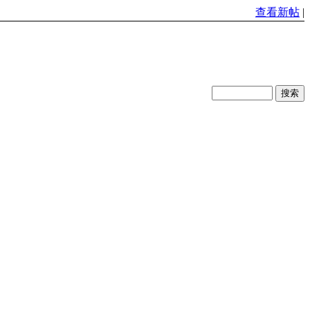
查看新帖
|