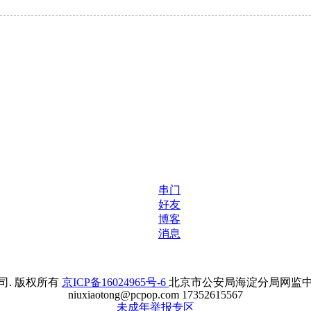
串门
好友
博客
消息
. 版权所有
京ICP备16024965号-6
北京市公安局海淀分局网监中心备案
niuxiaotong@pcpop.com 17352615567
未成年举报专区