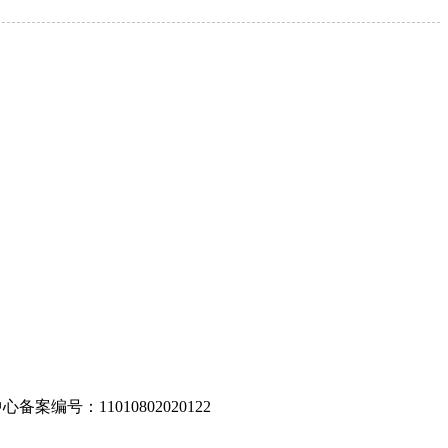
编号：11010802020122