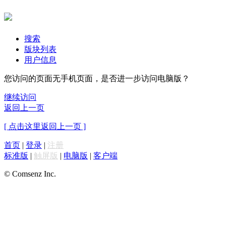
搜索
版块列表
用户信息
您访问的页面无手机页面，是否进一步访问电脑版？
继续访问
返回上一页
[ 点击这里返回上一页 ]
首页
|
登录
|
注册
标准版
|
触屏版
|
电脑版
|
客户端
© Comsenz Inc.