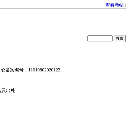
查看新帖
|
编号：11010802020122
名及出处