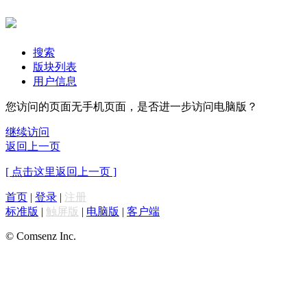
搜索
版块列表
用户信息
您访问的页面无手机页面，是否进一步访问电脑版？
继续访问
返回上一页
[ 点击这里返回上一页 ]
首页
|
登录
|
注册
标准版
|
触屏版
|
电脑版
|
客户端
© Comsenz Inc.