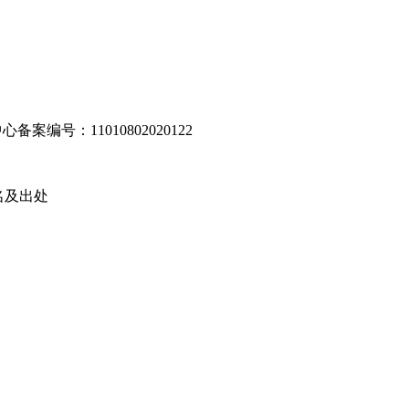
编号：11010802020122
名及出处