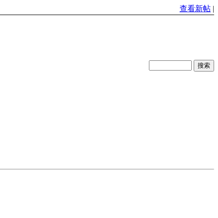
查看新帖
|