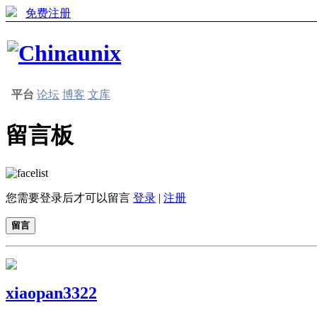
免费注册
平台
论坛
博客
文库
留言板
您需要登录后才可以留言
登录
|
注册
留言
xiaopan3322