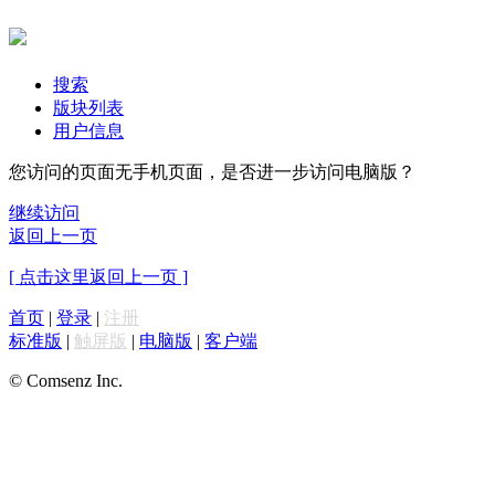
搜索
版块列表
用户信息
您访问的页面无手机页面，是否进一步访问电脑版？
继续访问
返回上一页
[ 点击这里返回上一页 ]
首页
|
登录
|
注册
标准版
|
触屏版
|
电脑版
|
客户端
© Comsenz Inc.