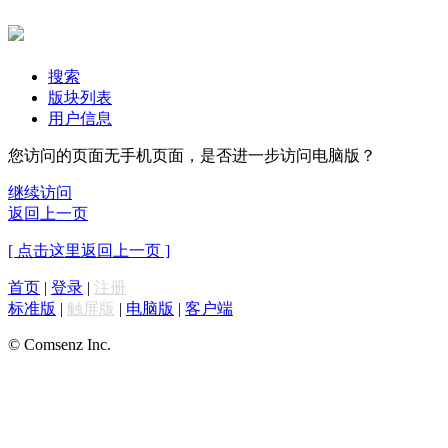
搜索
版块列表
用户信息
您访问的页面无手机页面，是否进一步访问电脑版？
继续访问
返回上一页
[ 点击这里返回上一页 ]
首页
|
登录
|
注册
标准版
|
触屏版
|
电脑版
|
客户端
© Comsenz Inc.