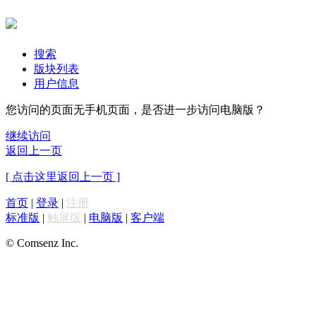
搜索
版块列表
用户信息
您访问的页面无手机页面，是否进一步访问电脑版？
继续访问
返回上一页
[ 点击这里返回上一页 ]
首页
|
登录
|
注册
标准版
|
触屏版
|
电脑版
|
客户端
© Comsenz Inc.