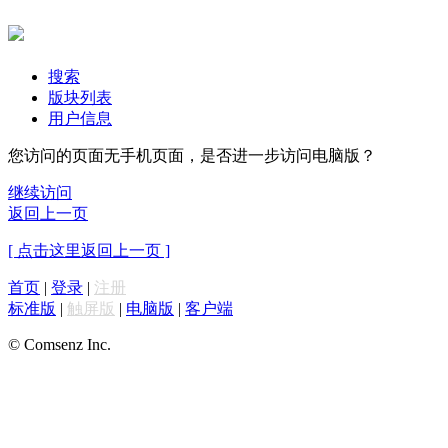
搜索
版块列表
用户信息
您访问的页面无手机页面，是否进一步访问电脑版？
继续访问
返回上一页
[ 点击这里返回上一页 ]
首页
|
登录
|
注册
标准版
|
触屏版
|
电脑版
|
客户端
© Comsenz Inc.