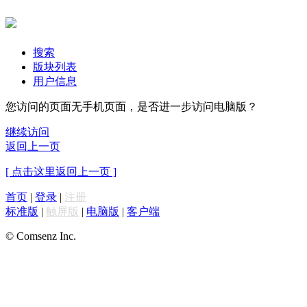
搜索
版块列表
用户信息
您访问的页面无手机页面，是否进一步访问电脑版？
继续访问
返回上一页
[ 点击这里返回上一页 ]
首页
|
登录
|
注册
标准版
|
触屏版
|
电脑版
|
客户端
© Comsenz Inc.