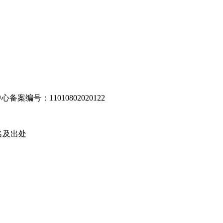
编号：11010802020122
名及出处