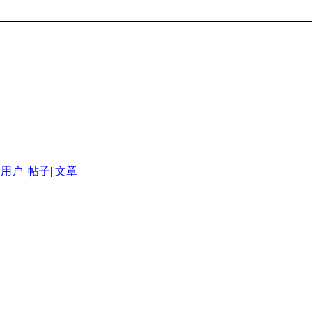
用户
|
帖子
|
文章