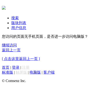
搜索
版块列表
用户信息
您访问的页面无手机页面，是否进一步访问电脑版？
继续访问
返回上一页
[ 点击这里返回上一页 ]
首页
|
登录
|
注册
标准版
|
触屏版
|
电脑版
|
客户端
© Comsenz Inc.