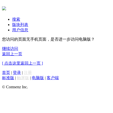
搜索
版块列表
用户信息
您访问的页面无手机页面，是否进一步访问电脑版？
继续访问
返回上一页
[ 点击这里返回上一页 ]
首页
|
登录
|
注册
标准版
|
触屏版
|
电脑版
|
客户端
© Comsenz Inc.