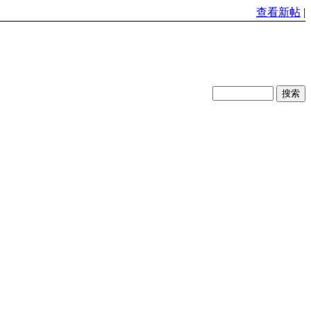
查看新帖
|