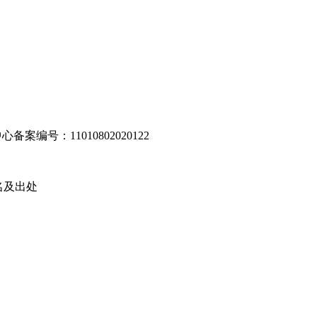
编号：11010802020122
名及出处