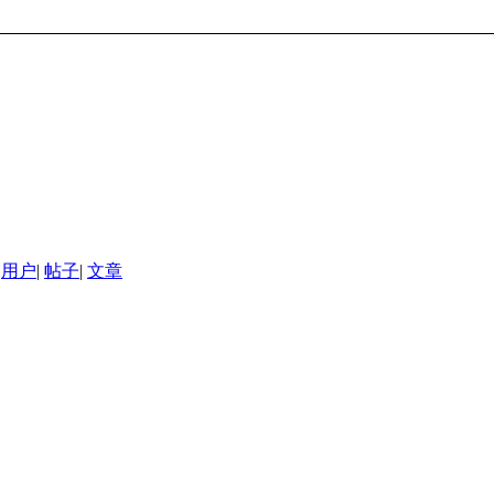
用户
|
帖子
|
文章