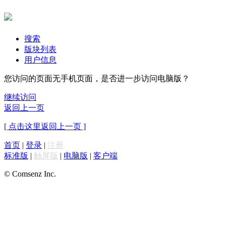
搜索
版块列表
用户信息
您访问的页面无手机页面，是否进一步访问电脑版？
继续访问
返回上一页
[ 点击这里返回上一页 ]
首页
|
登录
|
注册
标准版
|
触屏版
|
电脑版
|
客户端
© Comsenz Inc.