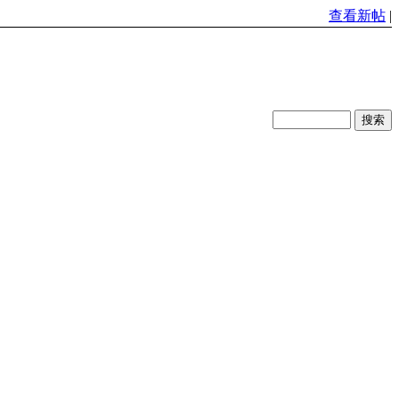
查看新帖
|