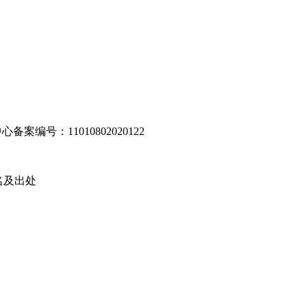
编号：11010802020122
名及出处