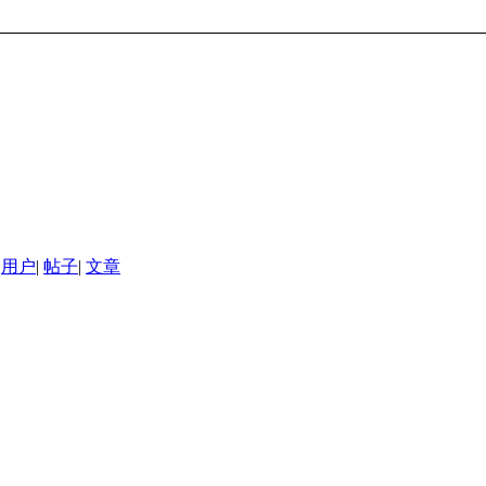
用户
|
帖子
|
文章