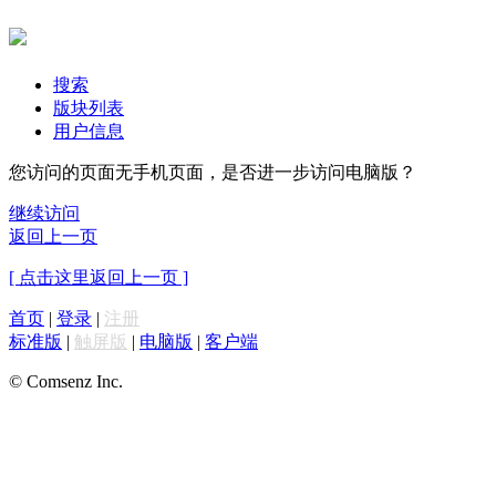
搜索
版块列表
用户信息
您访问的页面无手机页面，是否进一步访问电脑版？
继续访问
返回上一页
[ 点击这里返回上一页 ]
首页
|
登录
|
注册
标准版
|
触屏版
|
电脑版
|
客户端
© Comsenz Inc.