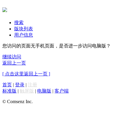
搜索
版块列表
用户信息
您访问的页面无手机页面，是否进一步访问电脑版？
继续访问
返回上一页
[ 点击这里返回上一页 ]
首页
|
登录
|
注册
标准版
|
触屏版
|
电脑版
|
客户端
© Comsenz Inc.