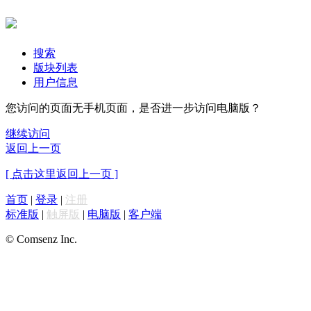
搜索
版块列表
用户信息
您访问的页面无手机页面，是否进一步访问电脑版？
继续访问
返回上一页
[ 点击这里返回上一页 ]
首页
|
登录
|
注册
标准版
|
触屏版
|
电脑版
|
客户端
© Comsenz Inc.