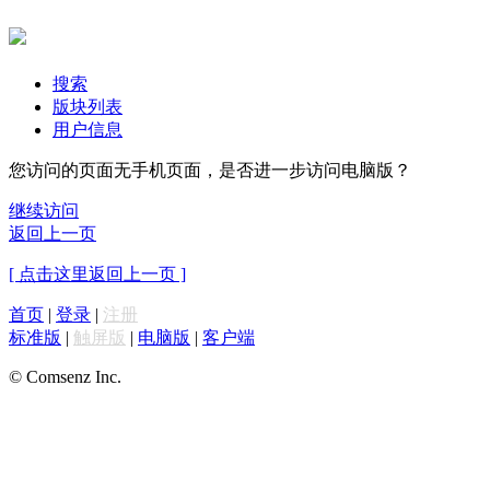
搜索
版块列表
用户信息
您访问的页面无手机页面，是否进一步访问电脑版？
继续访问
返回上一页
[ 点击这里返回上一页 ]
首页
|
登录
|
注册
标准版
|
触屏版
|
电脑版
|
客户端
© Comsenz Inc.