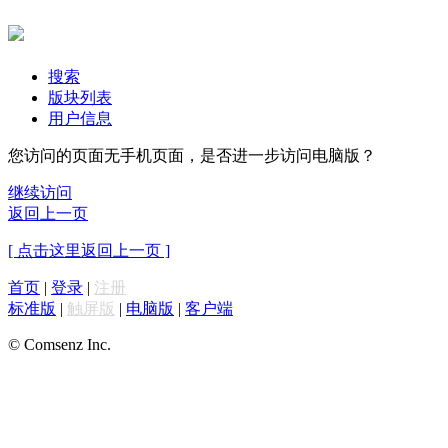
搜索
版块列表
用户信息
您访问的页面无手机页面，是否进一步访问电脑版？
继续访问
返回上一页
[ 点击这里返回上一页 ]
首页
|
登录
|
注册
标准版
|
触屏版
|
电脑版
|
客户端
© Comsenz Inc.