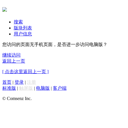
搜索
版块列表
用户信息
您访问的页面无手机页面，是否进一步访问电脑版？
继续访问
返回上一页
[ 点击这里返回上一页 ]
首页
|
登录
|
注册
标准版
|
触屏版
|
电脑版
|
客户端
© Comsenz Inc.